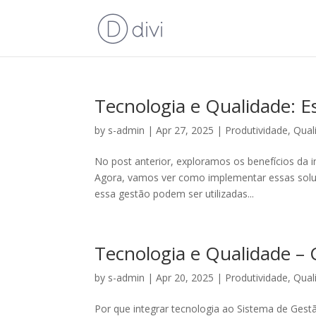
Tecnologia e Qualidade: Es
by
s-admin
|
Apr 27, 2025
|
Produtividade
,
Qual
No post anterior, exploramos os benefícios da i
Agora, vamos ver como implementar essas solu
essa gestão podem ser utilizadas...
Tecnologia e Qualidade – 
by
s-admin
|
Apr 20, 2025
|
Produtividade
,
Qual
Por que integrar tecnologia ao Sistema de Ges