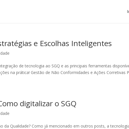
I
tratégias e Escolhas Inteligentes
idade
ntegração de tecnologia ao SGQ e as principais ferramentas disponíve
ções na prática! Gestão de Não Conformidades e Ações Corretivas 
Como digitalizar o SGQ
idade
tão da Qualidade? Como já mencionado em outros posts, a tecnologi