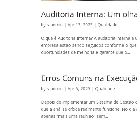
Auditoria Interna: Um olha
by
s-admin
|
Apr 13, 2025
|
Qualidade
O que é Auditoria Interna? A auditoria interna 
empresa estão sendo seguidos conforme o que 
oportunidades de melhoria e garante que o...
Erros Comuns na Execução 
by
s-admin
|
Apr 6, 2025
|
Qualidade
Depois de implementar um Sistema de Gestão d
que a análise crítica realmente funcione. No di
apenas “mais uma reunião” sem...