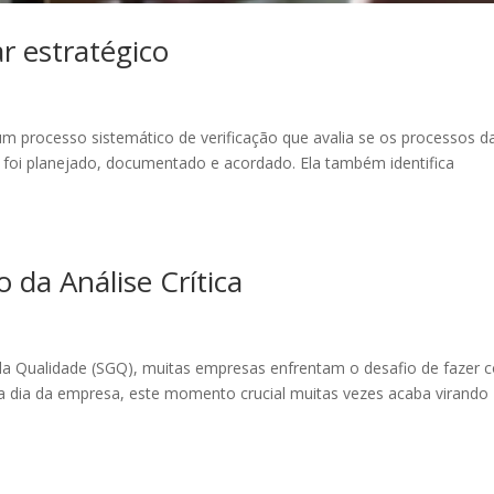
r estratégico
é um processo sistemático de verificação que avalia se os processos d
foi planejado, documentado e acordado. Ela também identifica
da Análise Crítica
a Qualidade (SGQ), muitas empresas enfrentam o desafio de fazer 
a a dia da empresa, este momento crucial muitas vezes acaba virando