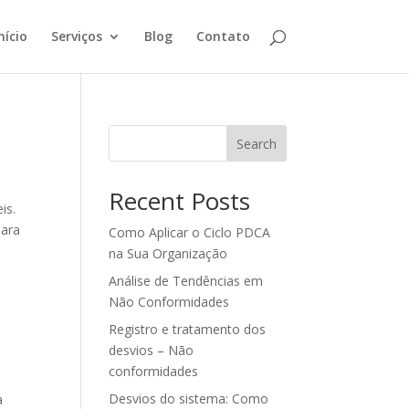
nício
Serviços
Blog
Contato
Search
Recent Posts
is.
Para
Como Aplicar o Ciclo PDCA
na Sua Organização
Análise de Tendências em
Não Conformidades
Registro e tratamento dos
desvios – Não
conformidades
Desvios do sistema: Como
a