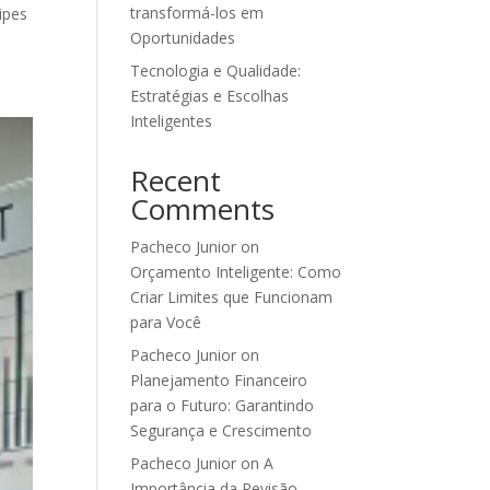
transformá-los em
ipes
Oportunidades
Tecnologia e Qualidade:
Estratégias e Escolhas
Inteligentes
Recent
Comments
Pacheco Junior
on
Orçamento Inteligente: Como
Criar Limites que Funcionam
para Você
Pacheco Junior
on
Planejamento Financeiro
para o Futuro: Garantindo
Segurança e Crescimento
Pacheco Junior
on
A
Importância da Revisão