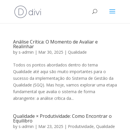
Análise Crítica: O Momento de Avaliar e
Realinhar
by
s-admin
|
Mar 30, 2025
|
Qualidade
Todos os pontos abordados dentro do tema
Qualidade até aqui são muito importantes para o
sucesso da implementação do Sistema de Gestão da
Qualidade (SGQ). Mas hoje, vamos explorar uma etapa
fundamental que avalia o sistema de forma
abrangente: a análise crítica da...
Qualidade × Produtividade: Como Encontrar o
Equilibro
by
s-admin
|
Mar 23, 2025
|
Produtividade
,
Qualidade