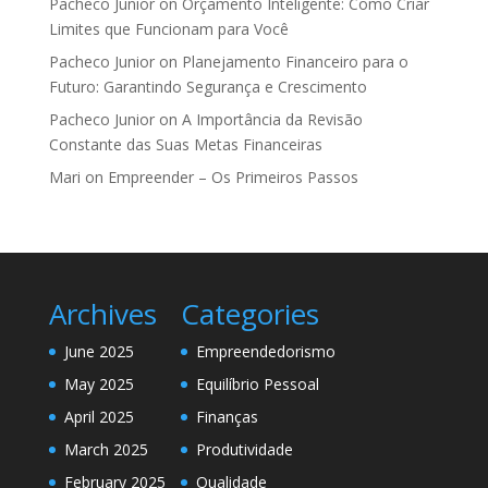
Pacheco Junior
on
Orçamento Inteligente: Como Criar
Limites que Funcionam para Você
Pacheco Junior
on
Planejamento Financeiro para o
Futuro: Garantindo Segurança e Crescimento
Pacheco Junior
on
A Importância da Revisão
Constante das Suas Metas Financeiras
Mari
on
Empreender – Os Primeiros Passos
Archives
Categories
June 2025
Empreendedorismo
May 2025
Equilíbrio Pessoal
April 2025
Finanças
March 2025
Produtividade
February 2025
Qualidade